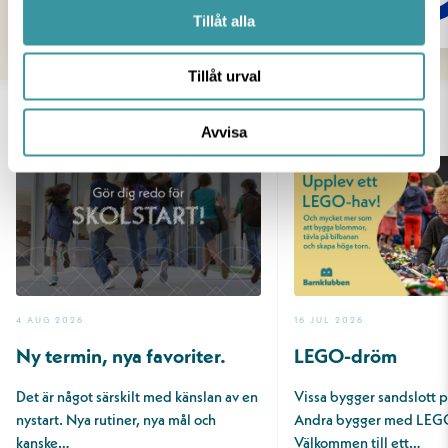
Tillåt alla
Tillåt urval
AKTUELLT
Avvisa
4 AUG 2026
16 JUL 2026
Ny termin, nya favoriter.
LEGO-dröm
Det är något särskilt med känslan av en
Vissa bygger sandslott 
nystart. Nya rutiner, nya mål och
Andra bygger med LEG
kanske…
Välkommen till ett…