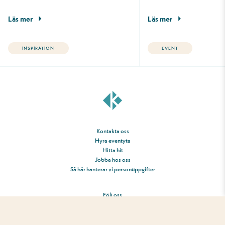
Läs mer
Läs mer
INSPIRATION
EVENT
Kontakta oss
Hyra eventyta
Hitta hit
Jobba hos oss
Så här hanterar vi personuppgifter
Följ oss