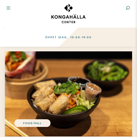
ÖPPET IDAG:
10:00-19:00
FOOD HALL