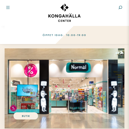
ÖPPET IDAG:
10:00-19:00
BUTIK