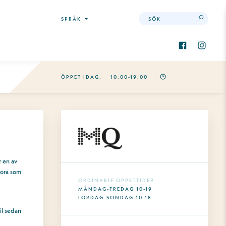
Sök
SPRÅK
ÖPPET IDAG:
10:00-19:00
r en av
stora som
ORDINARIE ÖPPETTIDER
MÅNDAG-FREDAG 10-19
LÖRDAG-SÖNDAG 10-18
il sedan