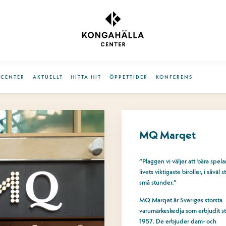
OCENTER
AKTUELLT
HITTA HIT
ÖPPETTIDER
KONFERENS
MQ Marqet
“Plaggen vi väljer att bära spela
livets viktigaste biroller, i såväl 
små stunder.”
MQ Marqet är Sveriges största
varumärkeskedja som erbjudit st
1957. De erbjuder dam- och