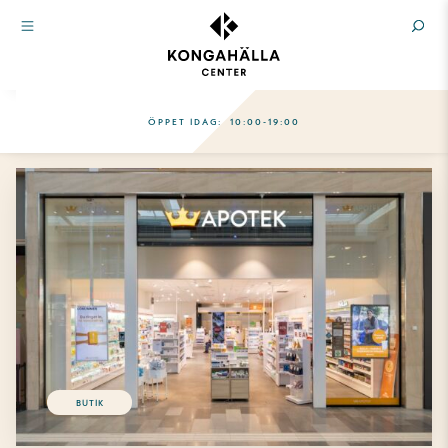
ÖPPET IDAG:
10:00-19:00
BUTIK