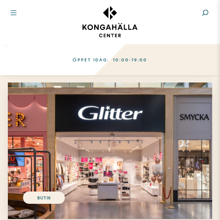
ÖPPET IDAG:
10:00-19:00
BUTIK