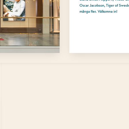
Oscar Jacobson, Tiger of Swed
många fler. Välkomna in!