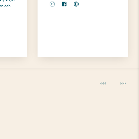
en och