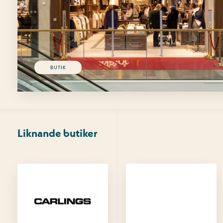
BUTIK
Liknande butiker