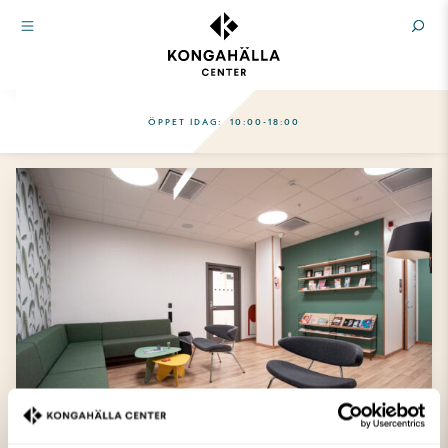
ÖPPET IDAG:
10:00-18:00
HÄLSOCENTER