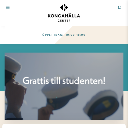
ÖPPET IDAG:
10:00-18:00