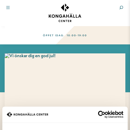
ÖPPET IDAG:
10:00-19:00