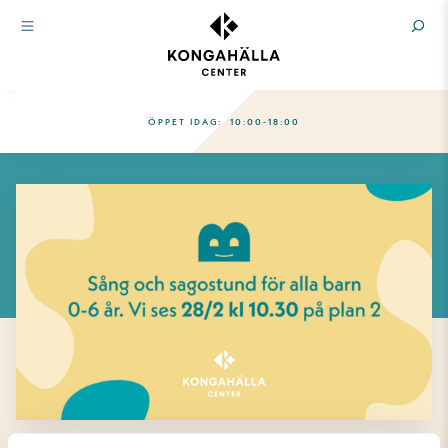
ÖPPET IDAG:
10:00-18:00