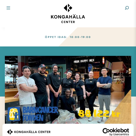
ÖPPET IDAG:
10:00-19:00