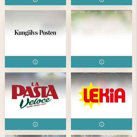
Kungälvs-Posten
Kuracilo
La Pasta Veloce
Lekia