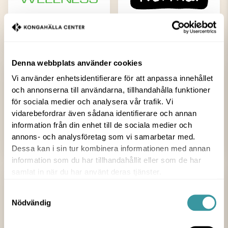
Nordic Wellness
Normal
Denna webbplats använder cookies
Vi använder enhetsidentifierare för att anpassa innehållet
och annonserna till användarna, tillhandahålla funktioner
för sociala medier och analysera vår trafik. Vi
vidarebefordrar även sådana identifierare och annan
information från din enhet till de sociala medier och
O´Learys
Ögonmottagningen
annons- och analysföretag som vi samarbetar med.
Dessa kan i sin tur kombinera informationen med annan
information som du har tillhandahållit eller som de har
samlat in när du har använt deras tjänster.
Samtyckesval
Nödvändig