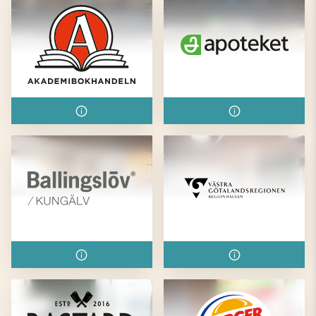
Akademibokhandeln
Apoteket
Ballingslöv
Barnmorskemottagningen