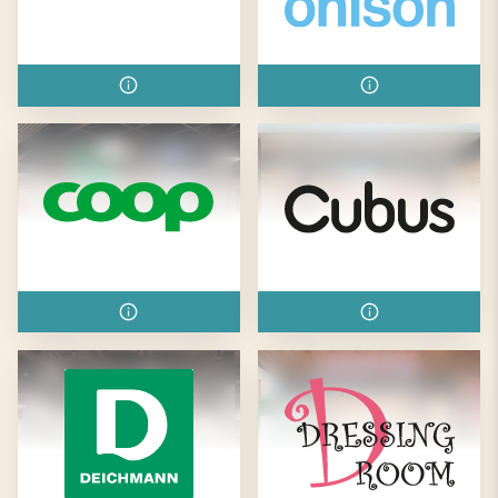
Cervera
Clas Ohlson
Coop
Cubus