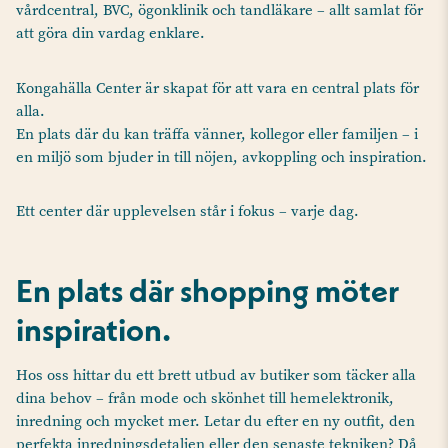
vårdcentral, BVC, ögonklinik och tandläkare – allt samlat för
att göra din vardag enklare.
Kongahälla Center är skapat för att vara en central plats för
alla.
En plats där du kan träffa vänner, kollegor eller familjen – i
en miljö som bjuder in till nöjen, avkoppling och inspiration.
Ett center där upplevelsen står i fokus – varje dag.
En plats där shopping möter
inspiration.
Hos oss hittar du ett brett utbud av butiker som täcker alla
dina behov – från mode och skönhet till hemelektronik,
inredning och mycket mer. Letar du efter en ny outfit, den
perfekta inredningsdetaljen eller den senaste tekniken? Då