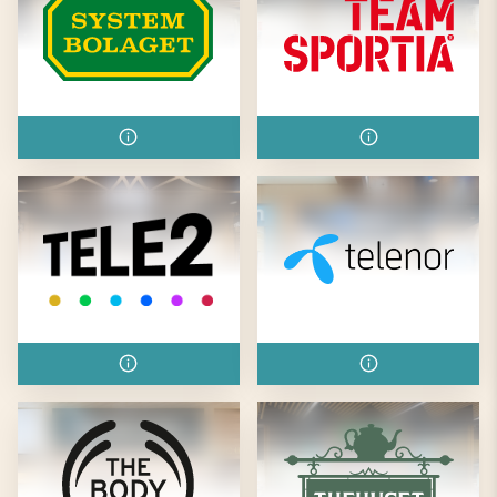
Systembolaget
Team Sportia
Tele2
Telenor