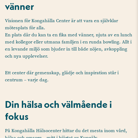
vänner
Visionen för Kongahälla Center är att vara en självklar
mötesplats för alla.
En plats där du kan ta en fika med vänner, njuta av en lunch
med kollegor eller utmana familjen i en runda bowling. Allt i
en levande miljö som bjuder in till både nöjen, avkoppling
och nya upplevelser.
Ett center där gemenskap, glädje och inspiration står i
centrum – varje dag.
Din hälsa och välmående i
fokus
På Kongahälla Hälsocenter hittar du det mesta inom vård,
hälsa och omsorg – mitt i hjärtat av Kungälv.